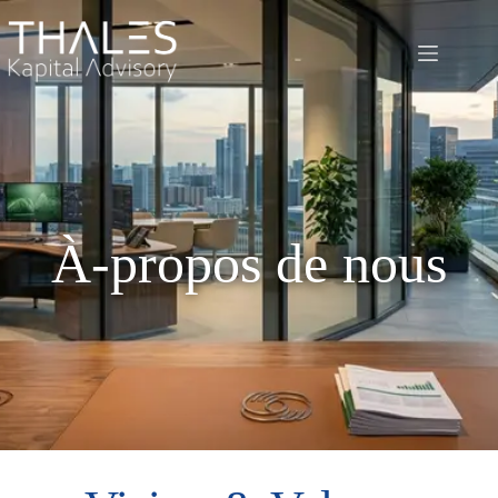
À-propos de nous