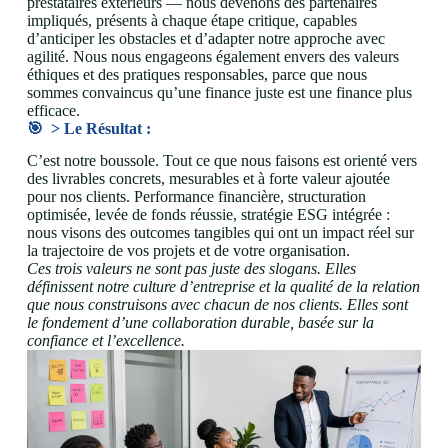
prestataires extérieurs — nous devenons des partenaires
impliqués, présents à chaque étape critique, capables
d’anticiper les obstacles et d’adapter notre approche avec
agilité. Nous nous engageons également envers des valeurs
éthiques et des pratiques responsables, parce que nous
sommes convaincus qu’une finance juste est une finance plus
efficace.
🎯 >
Le Résultat :
C’est notre boussole. Tout ce que nous faisons est orienté vers
des livrables concrets, mesurables et à forte valeur ajoutée
pour nos clients. Performance financière, structuration
optimisée, levée de fonds réussie, stratégie ESG intégrée :
nous visons des outcomes tangibles qui ont un impact réel sur
la trajectoire de vos projets et de votre organisation.
Ces trois valeurs ne sont pas juste des slogans. Elles
définissent notre culture d’entreprise et la qualité de la relation
que nous construisons avec chacun de nos clients. Elles sont
le fondement d’une collaboration durable, basée sur la
confiance et l’excellence.