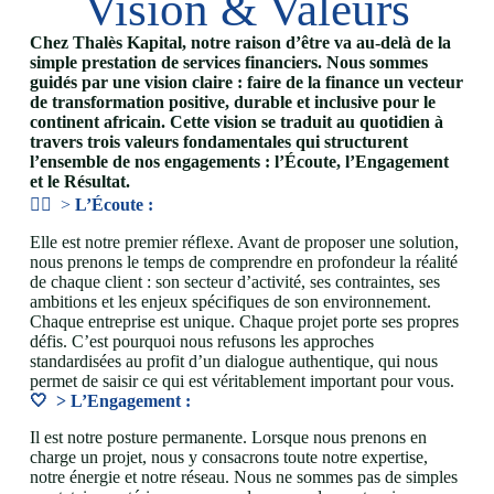
Vision & Valeurs
Chez Thalès Kapital, notre raison d’être va au-delà de la
simple prestation de services financiers. Nous sommes
guidés par une vision claire : faire de la finance un vecteur
de transformation positive, durable et inclusive pour le
continent africain. Cette vision se traduit au quotidien à
travers trois valeurs fondamentales qui structurent
l’ensemble de nos engagements : l’Écoute, l’Engagement
et le Résultat.
👂🏽 >
L’Écoute :
Elle est notre premier réflexe. Avant de proposer une solution,
nous prenons le temps de comprendre en profondeur la réalité
de chaque client : son secteur d’activité, ses contraintes, ses
ambitions et les enjeux spécifiques de son environnement.
Chaque entreprise est unique. Chaque projet porte ses propres
défis. C’est pourquoi nous refusons les approches
standardisées au profit d’un dialogue authentique, qui nous
permet de saisir ce qui est véritablement important pour vous.
🤍 > L’Engagement :
Il est notre posture permanente. Lorsque nous prenons en
charge un projet, nous y consacrons toute notre expertise,
notre énergie et notre réseau. Nous ne sommes pas de simples