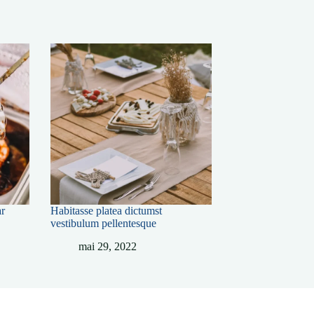
ar
Habitasse platea dictumst
vestibulum pellentesque
mai 29, 2022