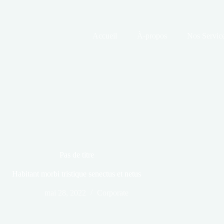
Accueil
À-propos
Nos Servic
Pas de titre
Habitant morbi tristique senectus et netus
mai 28, 2022
Corporate