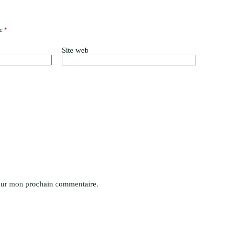
ec
*
Site web
pour mon prochain commentaire.