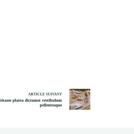
ARTICLE
SUIVANT
itasse platea dictumst vestibulum
pellentesque