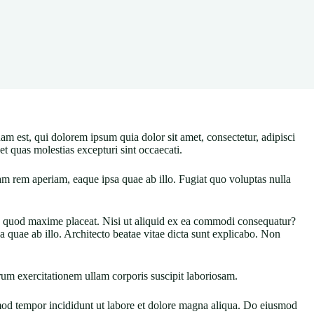
uam est, qui dolorem ipsum quia dolor sit amet, consectetur, adipisci
t quas molestias excepturi sint occaecati.
rem aperiam, eaque ipsa quae ab illo. Fugiat quo voluptas nulla
 id quod maxime placeat. Nisi ut aliquid ex ea commodi consequatur?
quae ab illo. Architecto beatae vitae dicta sunt explicabo. Non
um exercitationem ullam corporis suscipit laboriosam.
smod tempor incididunt ut labore et dolore magna aliqua. Do eiusmod