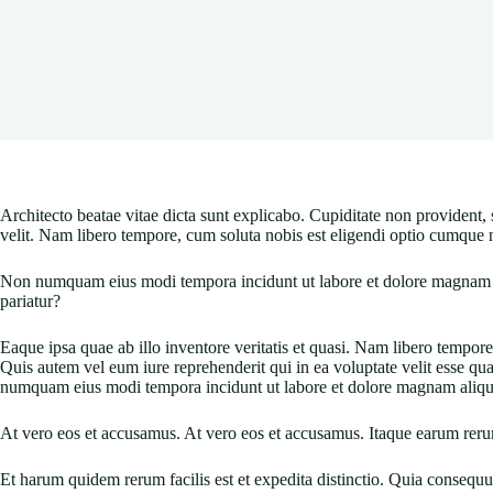
Architecto beatae vitae dicta sunt explicabo. Cupiditate non provident, 
velit. Nam libero tempore, cum soluta nobis est eligendi optio cumque 
Non numquam eius modi tempora incidunt ut labore et dolore magnam a
pariatur?
Eaque ipsa quae ab illo inventore veritatis et quasi. Nam libero tempo
Quis autem vel eum iure reprehenderit qui in ea voluptate velit esse q
numquam eius modi tempora incidunt ut labore et dolore magnam aliq
At vero eos et accusamus. At vero eos et accusamus. Itaque earum rerum
Et harum quidem rerum facilis est et expedita distinctio. Quia conseq