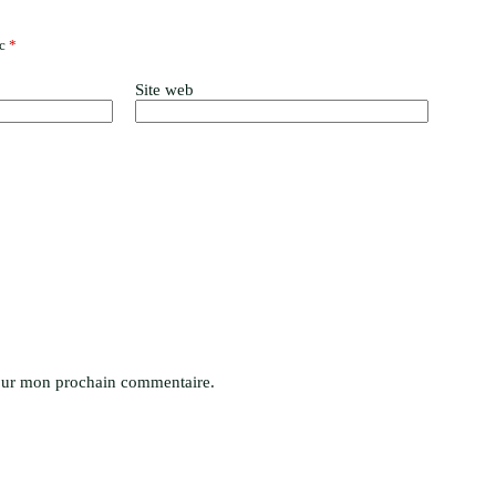
ec
*
Site web
pour mon prochain commentaire.