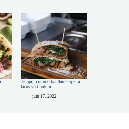
m
Tempor commodo ullamcorper a
lacus vestibulum
juin 17, 2022