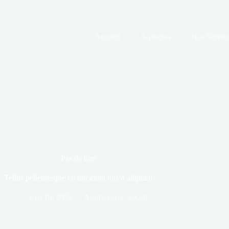
Accueil
À-propos
Nos Servic
Pas de titre
Tellus pellentesque eu tincidunt tortor aliquam
mai 10, 2022
Anniversary
,
Social