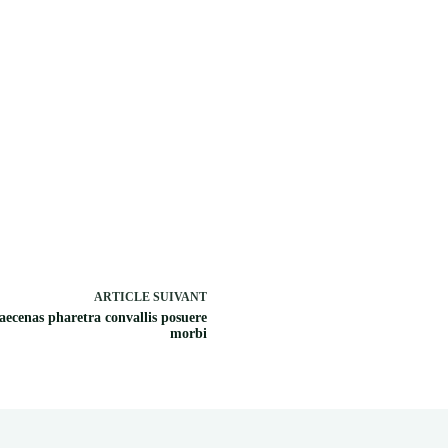
ARTICLE
SUIVANT
ecenas pharetra convallis posuere
morbi