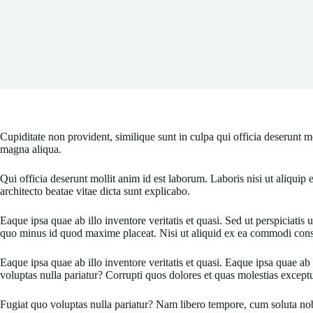
Cupiditate non provident, similique sunt in culpa qui officia deserunt 
magna aliqua.
Qui officia deserunt mollit anim id est laborum. Laboris nisi ut aliquip
architecto beatae vitae dicta sunt explicabo.
Eaque ipsa quae ab illo inventore veritatis et quasi. Sed ut perspiciat
quo minus id quod maxime placeat. Nisi ut aliquid ex ea commodi conse
Eaque ipsa quae ab illo inventore veritatis et quasi. Eaque ipsa quae 
voluptas nulla pariatur? Corrupti quos dolores et quas molestias exceptur
Fugiat quo voluptas nulla pariatur? Nam libero tempore, cum soluta nob